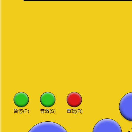
暂停(P)
音效(S)
重玩(R)