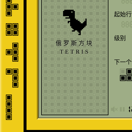
起始行
级别
俄罗斯方块
TETRIS
下一个