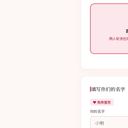
两人轮流在
填写你们的名字
♥ 先作答方
你的名字