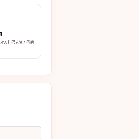
填
，对方扫码或输入码后