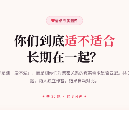
情侣专属测评
你们到底
适不适合
长期在一起？
不是测「爱不爱」，而是测你们对亲密关系的真实需求是否匹配。共 3
题，两人独立作答，结果自动对比。
✦ 共 30 题 · 约 8 分钟 ✦