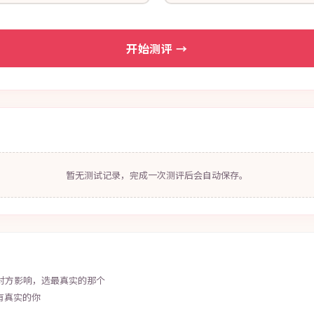
开始测评 →
暂无测试记录，完成一次测评后会自动保存。
对方影响，选最真实的那个
只有真实的你