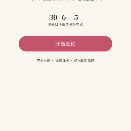
30
6
5
道题目
个维度
分钟完成
开始测试
完全免费 · 无需注册 · 结果即时生成