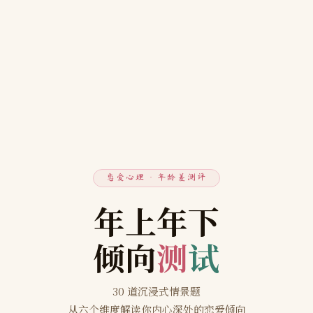
恋爱心理 · 年龄差测评
年上年下
倾向
测
试
30 道沉浸式情景题
从六个维度解读你内心深处的恋爱倾向